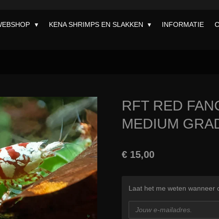
WEBSHOP
KENA SHRIMPS EN SLAKKEN
INFORMATIE
RFT RED FAN
MEDIUM GRAD
€ 15,00
Laat het me weten wanneer di