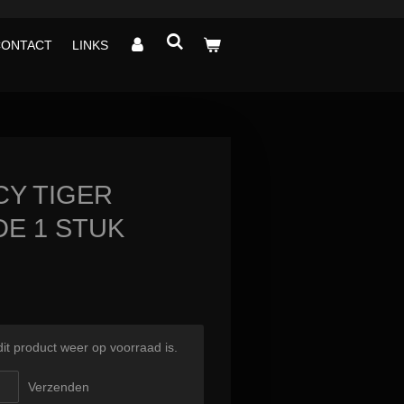
CONTACT
LINKS
CY TIGER
E 1 STUK
t product weer op voorraad is.
Verzenden