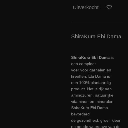
Uitverkocht
ShiraKura Ebi Dama
ShiraKura
Ebi
Dama
is
een
compleet
voer
voor
garnalen en
kreeften. Ebi Dama
is
een
100%
plantaardig
product
.
Het is rijk
aan
aminozuren
,
natuurlijke
vitaminen
en mineralen
.
ShiraKura Ebi Dama
bevorderd
de
gezondheid
,
groei
,
kleur
en
goede weergave
van
de