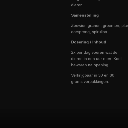
dieren
.
Samenstelling
Zeewier,
granen,
groenten,
pla
oorsprong
,
spirulina
Dosering / Inhoud
2x per dag voeren wat de
dieren in een uur eten
. Koel
bewaren na opening.
Verkrijgbaar in 30 en 80
grams verpakkingen.