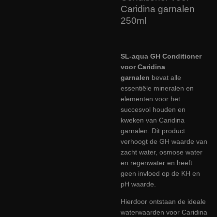
Caridina garnalen
250ml
SL-aqua GH Conditioner
voor Caridina
garnalen
bevat alle
essentiële mineralen en
elementen voor het
succesvol houden en
kweken van Caridina
garnalen. Dit product
verhoogt de GH waarde van
zacht water, osmose water
en regenwater en heeft
geen invloed op de KH en
pH waarde.
Hierdoor ontstaan de ideale
waterwaarden voor Caridina