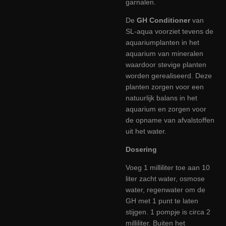
garnalen.
De
GH Conditioner
van
SL-aqua voorziet tevens de
aquariumplanten in het
aquarium van mineralen
waardoor stevige planten
worden gerealiseerd. Deze
planten zorgen voor een
natuurlijk balans in het
aquarium en zorgen voor
de opname van afvalstoffen
uit het water.
Dosering
Voeg 1 milliliter toe aan 10
liter zacht water, osmose
water, regenwater om de
GH met 1 punt te laten
stijgen. 1 pompje is circa 2
milliliter. Buiten het