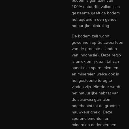
bodem is gemaakt van
100% natuurlijk vulkanisch
gesteente geeft de bodem
het aquarium een geheel
natuurlijke uitstraling.
De bodem zelf wordt
gewonnen op Sulawesi (een
van de grootste eilanden
van Indonesië). Deze regio
is uniek en rijk aan tal van
specifieke sporenelemten
en mineralen welke ook in
het gesteente terug te
vinden zijn. Hierdoor wordt
het natuurlijke habitat van
de sulawesi garnalen
nagebootst tot de grootste
nauwkeurigheid. Deze
sporenelementen en
mineralen ondersteunen