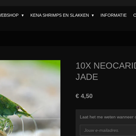
WEBSHOP
KENA SHRIMPS EN SLAKKEN
INFORMATIE
10X NEOCARI
JADE
€ 4,50
Laat het me weten wanneer di