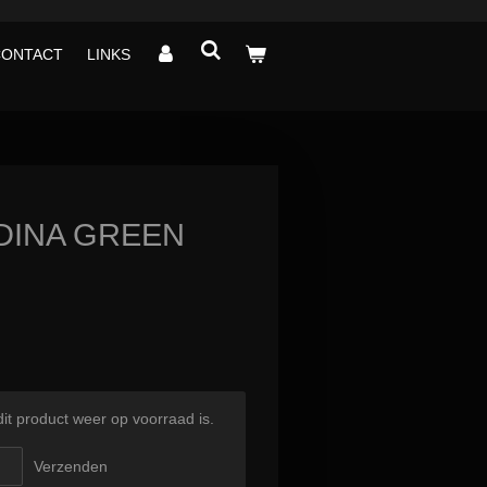
CONTACT
LINKS
DINA GREEN
t product weer op voorraad is.
Verzenden