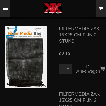
Ga
direct
naar
de
hoofdinhoud
FILTERMEDIA ZAK
15X25 CM FIJN 2
STUKS
€ 3,10
In
winkelwagen
FILTERMEDIA ZAK
15X25 CM FIJN 2