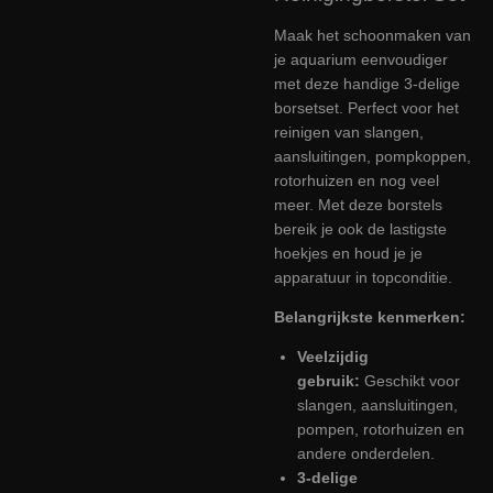
Maak het schoonmaken van
je aquarium eenvoudiger
met deze handige 3-delige
borsetset. Perfect voor het
reinigen van slangen,
aansluitingen, pompkoppen,
rotorhuizen en nog veel
meer. Met deze borstels
bereik je ook de lastigste
hoekjes en houd je je
apparatuur in topconditie.
Belangrijkste kenmerken:
Veelzijdig
gebruik:
Geschikt voor
slangen, aansluitingen,
pompen, rotorhuizen en
andere onderdelen.
3-delige