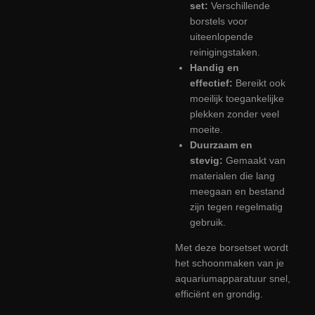
set:
Verschillende
borstels voor
uiteenlopende
reinigingstaken.
Handig en
effectief:
Bereikt ook
moeilijk toegankelijke
plekken zonder veel
moeite.
Duurzaam en
stevig:
Gemaakt van
materialen die lang
meegaan en bestand
zijn tegen regelmatig
gebruik.
Met deze borsetset wordt
het schoonmaken van je
aquariumapparatuur snel,
efficiënt en grondig.