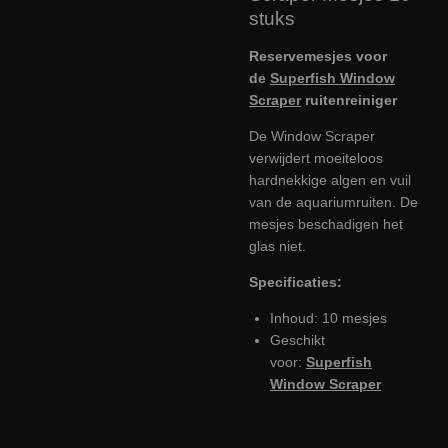
stuks
Reservemesjes voor
de
Superfish Window
Scraper
ruitenreiniger
De Window Scraper
verwijdert moeiteloos
hardnekkige algen en vuil
van de aquariumruiten. De
mesjes beschadigen het
glas niet.
Specificaties:
Inhoud: 10 mesjes
Geschikt
voor:
Superfish
Window Scraper