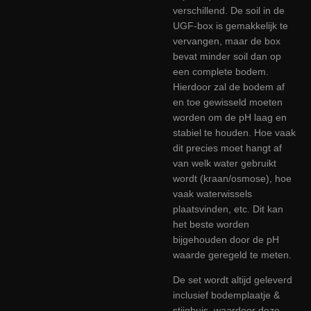
verschillend. De soil in de
UGF-box is gemakkelijk te
vervangen, maar de box
bevat minder soil dan op
een complete bodem.
Hierdoor zal de bodem af
en toe gewisseld moeten
worden om de pH laag en
stabiel te houden. Hoe vaak
dit precies moet hangt af
van welk water gebruikt
wordt (kraan/osmose), hoe
vaak waterwissels
plaatsvinden, etc. Dit kan
het beste worden
bijgehouden door de
pH
waarde geregeld te meten.
De set wordt altijd geleverd
inclusief bodemplaatje &
stijgbuis waardoor deze