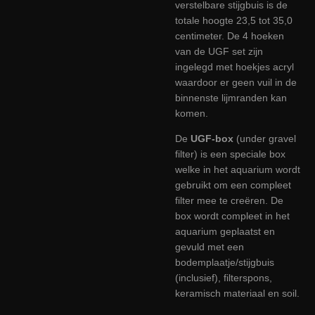
verstelbare stijgbuis is de
totale hoogte 23,5 tot 35,0
centimeter. De 4 hoeken
van de UGF set zijn
ingelegd met hoekjes acryl
waardoor er geen vuil in de
binnenste lijmranden kan
komen.
De
UGF-box
(under gravel
filter) is een speciale box
welke in het aquarium wordt
gebruikt om een compleet
filter mee te creëren. De
box wordt compleet in het
aquarium geplaatst en
gevuld met een
bodemplaatje/stijgbuis
(inclusief), filterspons,
keramisch materiaal en soil.