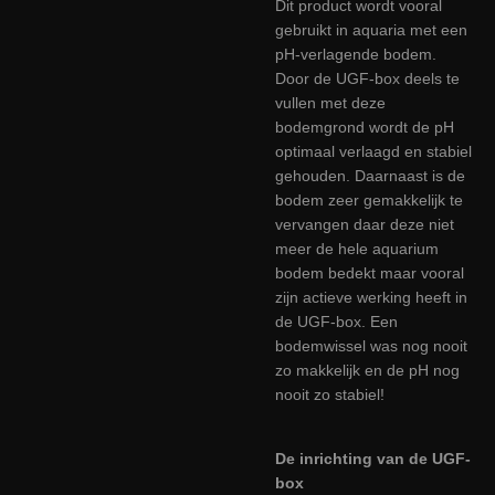
Dit product wordt vooral
gebruikt in aquaria met een
pH-verlagende bodem.
Door de UGF-box deels te
vullen met deze
bodemgrond wordt de pH
optimaal verlaagd en stabiel
gehouden. Daarnaast is de
bodem zeer gemakkelijk te
vervangen daar deze niet
meer de hele aquarium
bodem bedekt maar vooral
zijn actieve werking heeft in
de UGF-box. Een
bodemwissel was nog nooit
zo makkelijk en de pH nog
nooit zo stabiel!
De inrichting van de UGF-
box