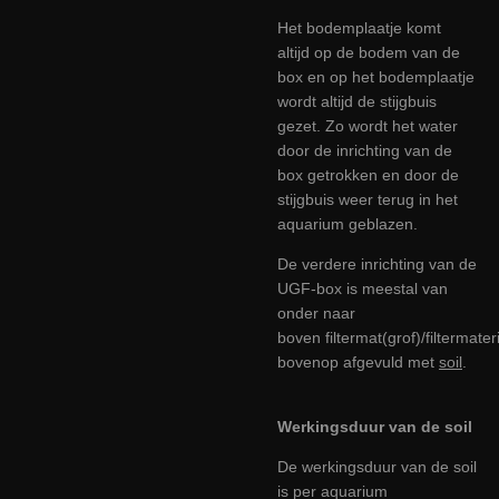
Het bodemplaatje komt
altijd op de bodem van de
box en op het bodemplaatje
wordt altijd de stijgbuis
gezet. Zo wordt het water
door de inrichting van de
box getrokken en door de
stijgbuis weer terug in het
aquarium geblazen.
De verdere inrichting van de
UGF-box is meestal van
onder naar
boven
filtermat(grof)/filtermater
bovenop afgevuld met
soil
.
Werkingsduur van de soil
De werkingsduur van de soil
is per aquarium