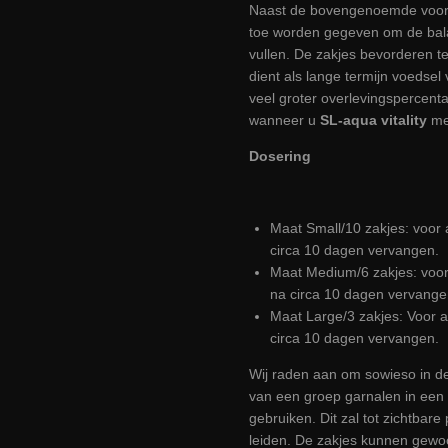
Naast de bovengenoemde voord
toe worden gegeven om de balan
vullen. De zakjes bevorderen t
dient als lange termijn voedsel
veel groter overlevingspercent
wanneer u
SL-aqua vitality
me
Dosering
Maat Small/10 zakjes: voor a
circa 10 dagen vervangen.
Maat Medium/6 zakjes: voor a
na circa 10 dagen vervange
Maat Large/3 zakjes: Voor aq
circa 10 dagen vervangen.
Wij raden aan om sowieso in d
van een groep garnalen in een 
gebruiken. Dit zal tot zichtbare
leiden. De zakjes kunnen gewo