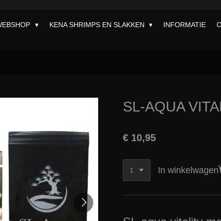
WEBSHOP
KENA SHRIMPS EN SLAKKEN
INFORMATIE
SL-AQUA VITA
€ 10,95
In winkelwagen