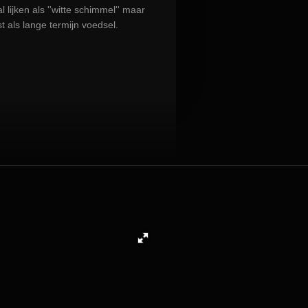
 lijken als ''witte schimmel'' maar
uist als lange termijn voedsel.