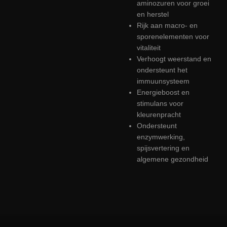
aminozuren voor groei
en herstel
Rijk aan macro- en
sporenelementen voor
vitaliteit
Verhoogt weerstand en
ondersteunt het
immuunsysteem
Energieboost en
stimulans voor
kleurenpracht
Ondersteunt
enzymwerking,
spijsvertering en
algemene gezondheid