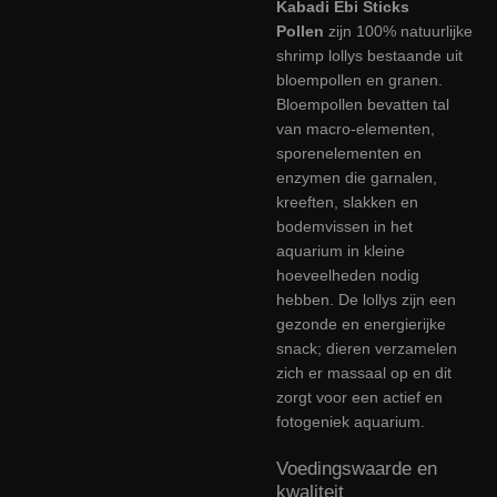
Kabadi Ebi Sticks
Pollen
zijn 100% natuurlijke
shrimp lollys bestaande uit
bloempollen en granen.
Bloempollen bevatten tal
van macro-elementen,
sporenelementen en
enzymen die garnalen,
kreeften, slakken en
bodemvissen in het
aquarium in kleine
hoeveelheden nodig
hebben. De lollys zijn een
gezonde en energierijke
snack; dieren verzamelen
zich er massaal op en dit
zorgt voor een actief en
fotogeniek aquarium.
Voedingswaarde en
kwaliteit