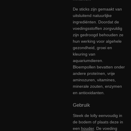
De sticks zijn gemaakt van
uitsluitend natuurlijke
ingrediënten. Doordat de
voedingsstoffen zorgvuldig
zijn gedroogd behouden ze
hun werking voor algehele
gezondheid, groei en
kleuring van
aquariumdieren.
Bloempollen bevatten onder
andere proteïnen, vrije
aminozuren, vitamines,
minerale zouten, enzymen
en antioxidanten.
Gebruik
Steek de lolly eenvoudig in
de bodem of plaats deze in
een
houder
. De voeding