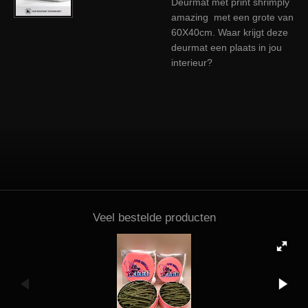
Deurmat met print shrimply
amazing met een grote van
60X40cm. Waar krijgt deze
deurmat een plaats in jou
interieur?
Veel bestelde producten