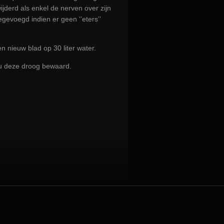
jderd als enkel de nerven over zijn
gevoegd indien er geen ‘’eters’’
n nieuw blad op 30 liter water.
u deze droog bewaard.