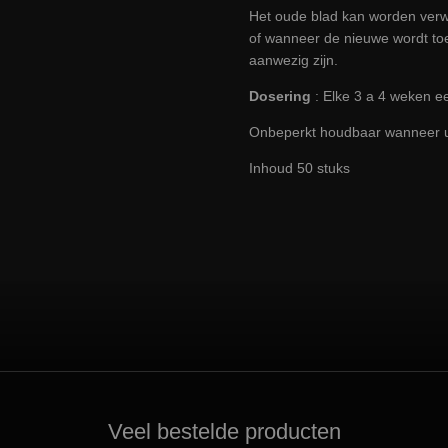
Het oude blad kan worden verwi
of wanneer de nieuwe wordt toe
aanwezig zijn.
Dosering
: Elke 3 a 4 weken ee
Onbeperkt houdbaar wanneer 
Inhoud 50 stuks
Veel bestelde producten