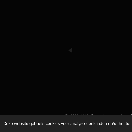
© 2023 - 2026 Kena shrimps and suppl
Deze website gebruikt cookies voor analyse-doeleinden en/of het ton