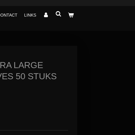
CONTACT
LINKS
RA LARGE
VES 50 STUKS