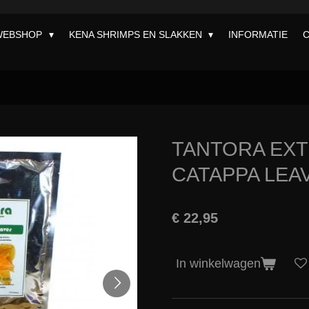
WEBSHOP
KENA SHRIMPS EN SLAKKEN
INFORMATIE
TANTORA EXT
CATAPPA LEA
€ 22,95
In winkelwagen