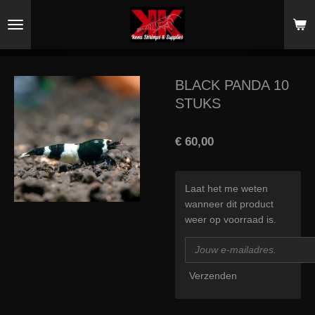
Ga
direct
naar
de
hoofdinhoud
BLACK PANDA 10
STUKS
€ 60,00
Laat het me weten
wanneer dit product
weer op voorraad is.
Verzenden