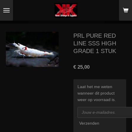
Ga
direct
naar
de
hoofdinhoud
PRL PURE RED
LINE SSS HIGH
GRADE 1 STUK
€ 25,00
Laat het me weten
wanneer dit product
weer op voorraad is.
Verzenden