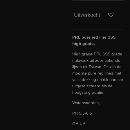
Uitverkocht
PRL pure red line SSS
high grade.
High grade PRL SSS grade
nakweek uit zeer bekende
lijnen uit Taiwan. Dit zijn de
mooiste pure red lines met
volle dekking en dik pantser
uitgeselecteerd als de
hoogste gradatie.
Waterwaardes;
PH 5,5-6,5
GH 4-6