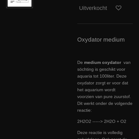
Uitverkocht
Oxydator medium
De
medium oxydator
van
söchting is geschikt voor
aquaria tot 100liter. Deze
oxydator zorgt er voor dat
het aquarium wordt
voorzien van pure zuurstof.
Dit werkt onder de volgende
reactie:
2H2O2 -----> 2H2O + O2
Deze reactie is volledig