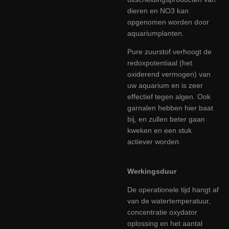
dieren en NO3 kan
opgenomen worden door
aquariumplanten.
Pure zuurstof verhoogt de
redoxpotentiaal (het
oxiderend vermogen) van
uw aquarium en is zeer
effectief tegen algen. Ook
garnalen hebben hier baat
bij, en zullen beter gaan
kweken en een stuk
actiever worden.
Werkingsduur
De operationele tijd hangt af
van de watertemperatuur,
concentratie oxydator
oplossing en het aantal