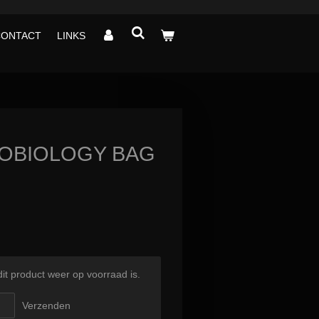
CONTACT
LINKS
ROBIOLOGY BAG
t product weer op voorraad is.
Verzenden