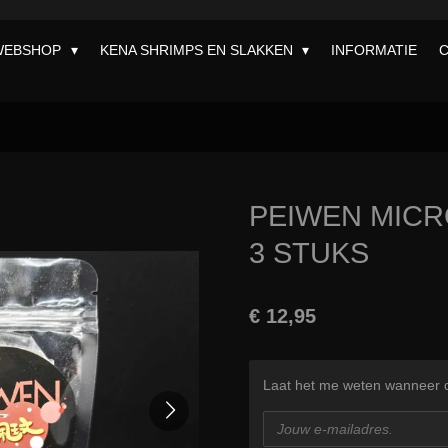
WEBSHOP
KENA SHRIMPS EN SLAKKEN
INFORMATIE
PEIWEN MIC
3 STUKS
€ 12,95
Laat het me weten wanneer di