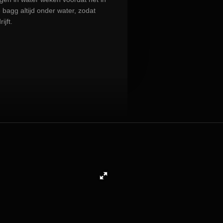
bagg altijd onder water, zodat
ijft.