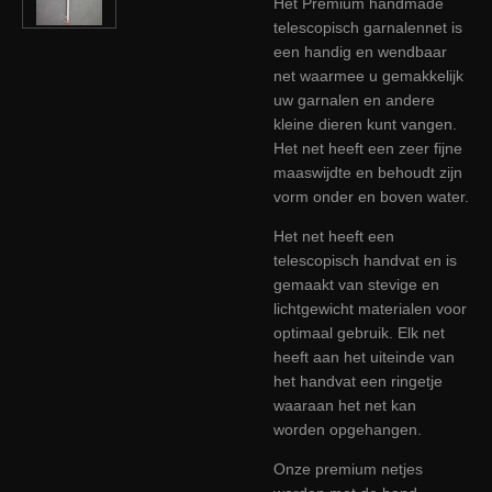
Het Premium handmade
telescopisch garnalennet is
een handig en wendbaar
net waarmee u gemakkelijk
uw garnalen en andere
kleine dieren kunt vangen.
Het net heeft een zeer fijne
maaswijdte en behoudt zijn
vorm onder en boven water.
Het net heeft een
telescopisch handvat en is
gemaakt van stevige en
lichtgewicht materialen voor
optimaal gebruik. Elk net
heeft aan het uiteinde van
het handvat een ringetje
waaraan het net kan
worden opgehangen.
Onze premium netjes