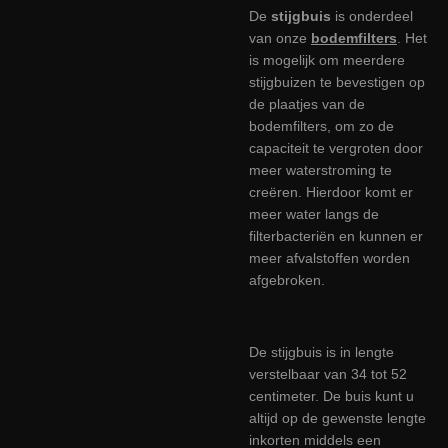
De
stijgbuis
is onderdeel
van onze
bodemfilters
. Het
is mogelijk om meerdere
stijgbuizen te bevestigen op
de plaatjes van de
bodemfilters, om zo de
capaciteit te vergroten door
meer waterstroming te
creëren. Hierdoor komt er
meer water langs de
filterbacteriën en kunnen er
meer afvalstoffen worden
afgebroken.
De stijgbuis is in lengte
verstelbaar van 34 tot 52
centimeter.
De buis kunt u
altijd op de gewenste lengte
inkorten middels een