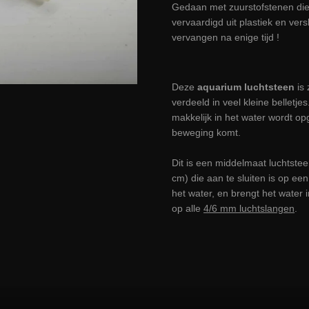
Gedaan met zuurstofstenen die 
vervaardigd uit plastiek en vers
vervangen na enige tijd !
Deze
aquarium luchtsteen
is
verdeeld in veel kleine belletjes
makkelijk in het water wordt o
beweging komt.
Dit is een middelmaat luchtstee
cm) die aan te sluiten is op ee
het water, en brengt het water
op alle
4/6 mm luchtslangen
.