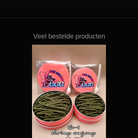
Veel bestelde producten