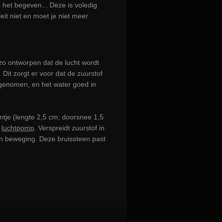
het begeven... Deze is voledig
leit niet en moet je niet meer
 zo ontworpen dat de lucht wordt
. Dit zorgt er voor dat de zuurstof
pgenomen, en het water goed in
ntje (lengte 2,5 cm; doorsnee 1,5
n
luchtpomp
. Verspreidt zuurstof in
 in beweging. Deze bruissteen past