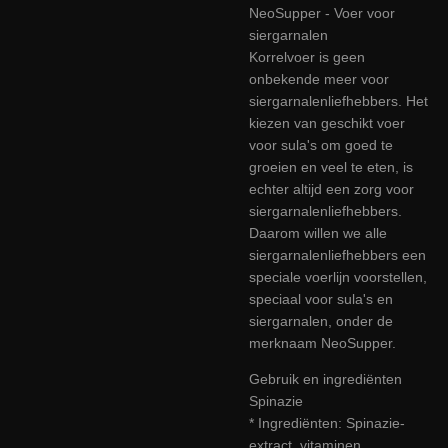
NeoSupper - Voer voor
siergarnalen
Korrelvoer is geen
onbekende meer voor
siergarnalenliefhebbers. Het
kiezen van geschikt voer
voor sula's om goed te
groeien en veel te eten, is
echter altijd een zorg voor
siergarnalenliefhebbers.
Daarom willen we alle
siergarnalenliefhebbers een
speciale voerlijn voorstellen,
speciaal voor sula's en
siergarnalen, onder de
merknaam NeoSupper.
Gebruik en ingrediënten
Spinazie
* Ingrediënten: Spinazie-
extract, vitaminen,