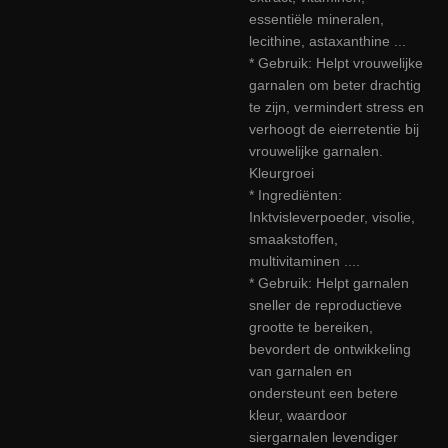
essentiële mineralen,
lecithine, astaxanthine ...
* Gebruik: Helpt vrouwelijke
garnalen om beter drachtig
te zijn, vermindert stress en
verhoogt de eierretentie bij
vrouwelijke garnalen.
Kleurgroei
* Ingrediënten:
Inktvisleverpoeder, visolie,
smaakstoffen,
multivitaminen ....
* Gebruik: Helpt garnalen
sneller de reproductieve
grootte te bereiken,
bevordert de ontwikkeling
van garnalen en
ondersteunt een betere
kleur, waardoor
siergarnalen levendiger