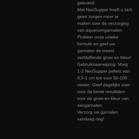
geleverd.
Met NeoSupper hoeft u zich
geen zorgen meer te
maken over de verzorging
van aquariumgarnalen.
Probeer onze unieke
formule en geef uw
garnalen de meest
verbluffende groei en kleur!
Gebruiksaanwijzing: Voeg
1-2 NeoSupper pellets van
0,5-1 cm toe voor 50-100
vissen. Geef dagelijks voer
voor de beste resultaten
voor de groei en kleur van
siergarnalen.
Verzorg uw garnalen
vandaag nog!