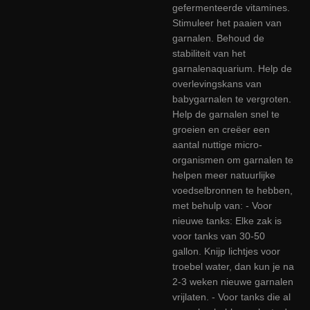
gefermenteerde vitamines.
Stimuleer het paaien van
garnalen. Behoud de
stabiliteit van het
garnalenaquarium. Help de
overlevingskans van
babygarnalen te vergroten.
Help de garnalen snel te
groeien en creëer een
aantal nuttige micro-
organismen om garnalen te
helpen meer natuurlijke
voedselbronnen te hebben,
met behulp van: - Voor
nieuwe tanks: Elke zak is
voor tanks van 30-50
gallon. Knijp lichtjes voor
troebel water, dan kun je na
2-3 weken nieuwe garnalen
vrijlaten. - Voor tanks die al