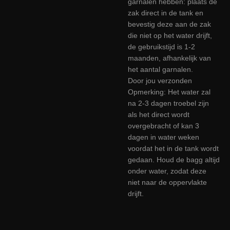
garnalen hebben: plaats de
zak direct in de tank en
bevestig deze aan de zak
die niet op het water drijft,
de gebruikstijd is 1-2
maanden, afhankelijk van
het aantal garnalen.
Door jou verzonden
Opmerking: Het water zal
na 2-3 dagen troebel zijn
als het direct wordt
overgebracht of kan 3
dagen in water weken
voordat het in de tank wordt
gedaan. Houd de bagg altijd
onder water, zodat deze
niet naar de oppervlakte
drijft.