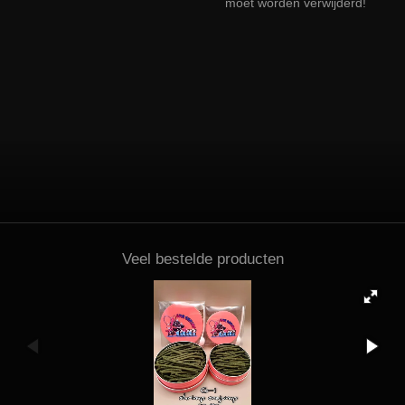
moet worden verwijderd!
Veel bestelde producten