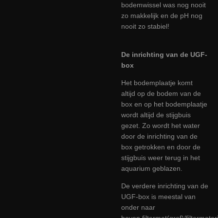
bodemwissel was nog nooit
zo makkelijk en de pH nog
nooit zo stabiel!
De inrichting van de UGF-
box
Het bodemplaatje komt
altijd op de bodem van de
box en op het bodemplaatje
wordt altijd de stijgbuis
gezet. Zo wordt het water
door de inrichting van de
box getrokken en door de
stijgbuis weer terug in het
aquarium geblazen.
De verdere inrichting van de
UGF-box is meestal van
onder naar
boven
filtermat(grof)
/
filtermater