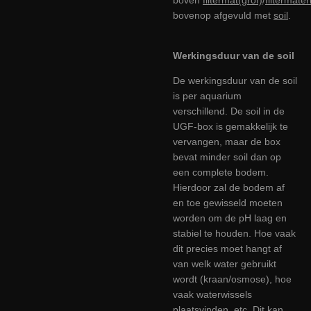
bovenop afgevuld met
soil
.
Werkingsduur van de soil
De werkingsduur van de soil
is per aquarium
verschillend. De soil in de
UGF-box is gemakkelijk te
vervangen, maar de box
bevat minder soil dan op
een complete bodem.
Hierdoor zal de bodem af
en toe gewisseld moeten
worden om de pH laag en
stabiel te houden. Hoe vaak
dit precies moet hangt af
van welk water gebruikt
wordt (kraan/osmose), hoe
vaak waterwissels
plaatsvinden, etc. Dit kan