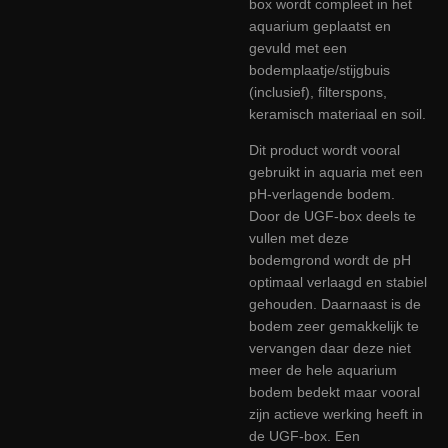
box wordt compleet in het
aquarium geplaatst en
gevuld met een
bodemplaatje/stijgbuis
(inclusief), filterspons,
keramisch materiaal en soil.
Dit product wordt vooral
gebruikt in aquaria met een
pH-verlagende bodem.
Door de UGF-box deels te
vullen met deze
bodemgrond wordt de pH
optimaal verlaagd en stabiel
gehouden. Daarnaast is de
bodem zeer gemakkelijk te
vervangen daar deze niet
meer de hele aquarium
bodem bedekt maar vooral
zijn actieve werking heeft in
de UGF-box. Een