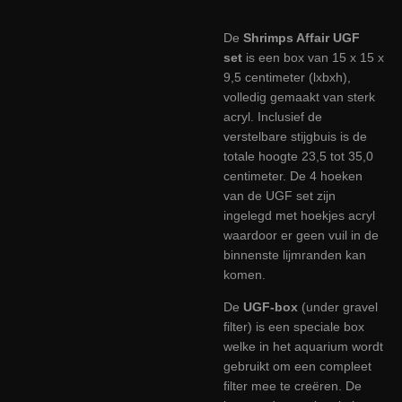
De
Shrimps Affair UGF
set
is een box van 15 x 15 x
9,5 centimeter (lxbxh),
volledig gemaakt van sterk
acryl. Inclusief de
verstelbare stijgbuis is de
totale hoogte 23,5 tot 35,0
centimeter. De 4 hoeken
van de UGF set zijn
ingelegd met hoekjes acryl
waardoor er geen vuil in de
binnenste lijmranden kan
komen.
De
UGF-box
(under gravel
filter) is een speciale box
welke in het aquarium wordt
gebruikt om een compleet
filter mee te creëren. De