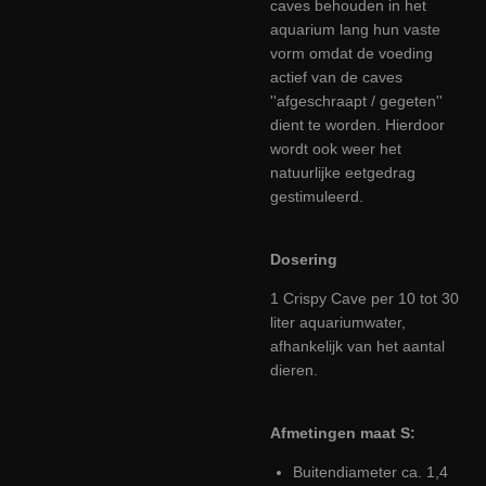
caves behouden in het
aquarium lang hun vaste
vorm omdat de voeding
actief van de caves
''afgeschraapt / gegeten''
dient te worden. Hierdoor
wordt ook weer het
natuurlijke eetgedrag
gestimuleerd.
Dosering
1 Crispy Cave per 10 tot 30
liter aquariumwater,
afhankelijk van het aantal
dieren.
Afmetingen maat S:
Buitendiameter ca. 1,4