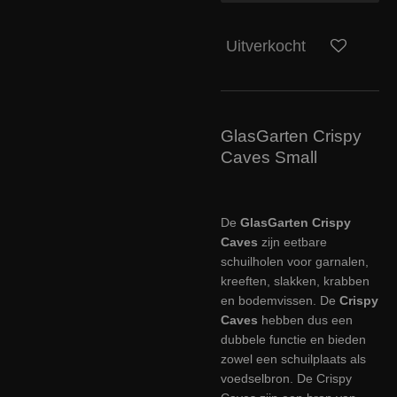
Uitverkocht
GlasGarten Crispy
Caves Small
De
GlasGarten Crispy
Caves
zijn eetbare
schuilholen voor garnalen,
kreeften, slakken, krabben
en bodemvissen. De
Crispy
Caves
hebben dus een
dubbele functie en bieden
zowel een schuilplaats als
voedselbron. De Crispy