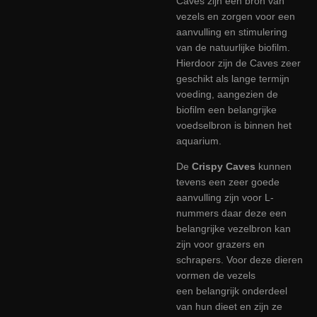
Caves zijn een bron van
vezels en zorgen voor een
aanvulling en stimulering
van de natuurlijke biofilm.
Hierdoor zijn de Caves zeer
geschikt als lange termijn
voeding, aangezien de
biofilm een belangrijke
voedselbron is binnen het
aquarium.
De
Crispy Caves
kunnen
tevens een zeer goede
aanvulling zijn voor L-
nummers daar deze een
belangrijke vezelbron kan
zijn voor grazers en
schrapers. Voor deze dieren
vormen de vezels
een
belangrijk onderdeel
van hun dieet en zijn ze