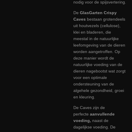
nodig voor de spijsvertering.
De
GlasGarten
Crispy
Caves
bestaan ​​grotendeels
uit houtvezels (cellulose),
klei en bladeren, die
meestal in de natuurlijke
leefomgeving van de dieren
worden aangetroffen. Op
deze manier wordt de
natuurlijke voeding van de
dieren nagebootst wat zorgt
voor een optimale
ondersteuning van de
algehele gezondheid, groei
en kleuring.
De Caves zijn de
perfecte
aanvullende
voeding,
naast de
dagelijkse voeding. De