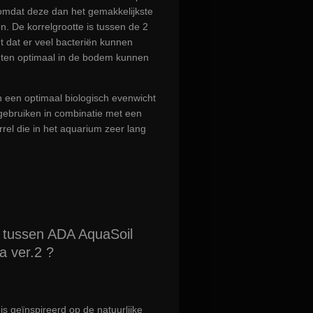
mdat deze dan het gemakkelijkste
 De korrelgrootte is tussen de 2
gt dat er veel bacteriën kunnen
nten optimaal in de bodem kunnen
n een optimaal biologisch evenwicht
 gebruiken in combinatie met een
rrel die in het aquarium zeer lang
en tussen ADA AquaSoil
 ver.2 ?
s geïnspireerd op de natuurlijke