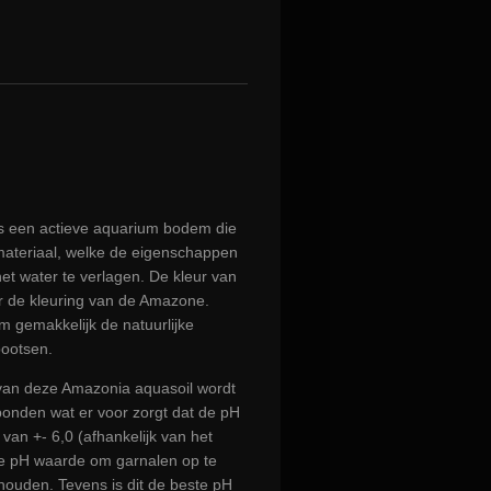
is een actieve aquarium bodem die
materiaal, welke de eigenschappen
t water te verlagen. De kleur van
or de kleuring van de Amazone.
 gemakkelijk de natuurlijke
ootsen.
van deze Amazonia aquasoil wordt
ebonden wat er voor zorgt dat de pH
van +- 6,0 (afhankelijk van het
ale pH waarde om garnalen op te
ouden. Tevens is dit de beste pH