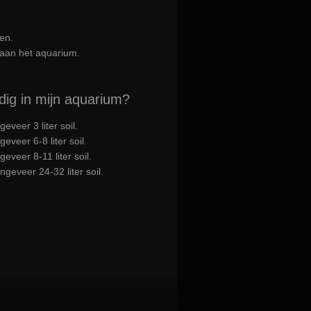
en.
 aan het aquarium.
dig in mijn aquarium?
eveer 3 liter soil.
eveer 6-8 liter soil.
eveer 8-11 liter soil.
geveer 24-32 liter soil.