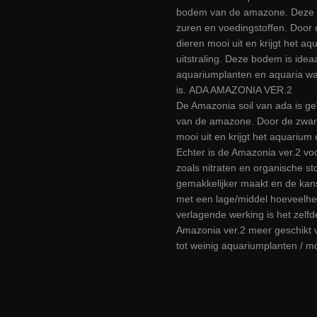
bodem van de amazone. Deze so
zuren en voedingstoffen. Door
dieren mooi uit en krijgt het a
uitstraling. Deze bodem is ide
aquariumplanten en aquaria wa
is.
ADA AMAZONIA VER.2
De Amazonia soil van ada is ge
van de amazone. Door de zwart
mooi uit en krijgt het aquarium 
Echter is de Amazonia ver.2 vo
zoals nitraten en organische st
gemakkelijker maakt en de kan
met een lage/middel hoeveelhe
verlagende werking is het zelfd
Amazonia ver.2 meer geschikt 
tot weinig aquariumplanten / m