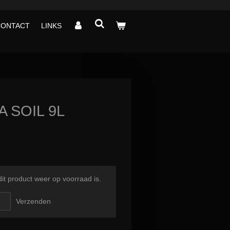
CONTACT
LINKS
 SOIL 9L
t product weer op voorraad is.
Verzenden