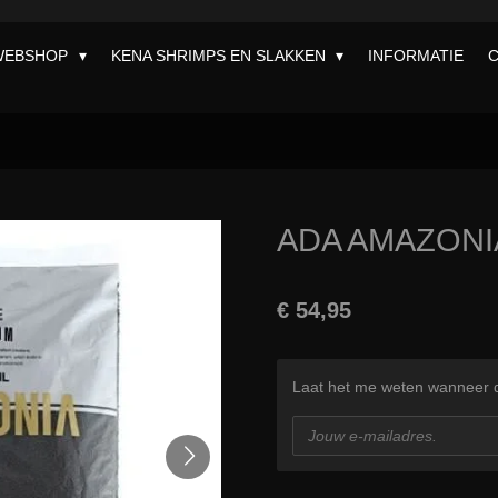
WEBSHOP
KENA SHRIMPS EN SLAKKEN
INFORMATIE
ADA AMAZONIA
€ 54,95
Laat het me weten wanneer di