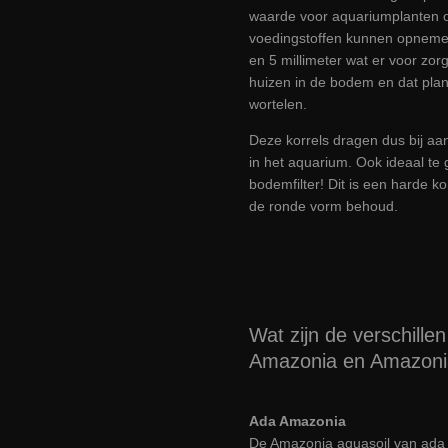
waarde voor aquariumplanten o
voedingstoffen kunnen opnemen.
en 5 millimeter wat er voor zor
huizen in de bodem en dat pla
wortelen.
Deze korrels dragen dus bij aa
in het aquarium. Ook ideaal te
bodemfilter! Dit is een harde ko
de ronde vorm behoud.
Wat zijn de verschill
Amazonia en Amazonia
Ada Amazonia
De Amazonia aquasoil van ada i