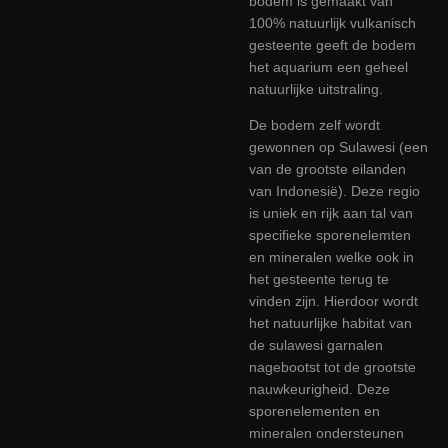
bodem is gemaakt van
100% natuurlijk vulkanisch
gesteente geeft de bodem
het aquarium een geheel
natuurlijke uitstraling.
De bodem zelf wordt
gewonnen op Sulawesi (een
van de grootste eilanden
van Indonesië). Deze regio
is uniek en rijk aan tal van
specifieke sporenelemten
en mineralen welke ook in
het gesteente terug te
vinden zijn. Hierdoor wordt
het natuurlijke habitat van
de sulawesi garnalen
nagebootst tot de grootste
nauwkeurigheid. Deze
sporenelementen en
mineralen ondersteunen