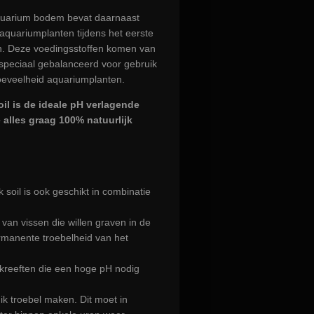
quarium bodem bevat daarnaast
aquariumplanten tijdens het eerste
en. Deze voedingsstoffen komen van
n speciaal gebalanceerd voor gebruik
oeveelheid aquariumplanten.
il is de ideale pH verlagende
alles graag 100% natuurlijk
soil is ook geschikt in combinatie
 van vissen die willen graven in de
rmanente troebelheid van het
 kreeften die een hoge pH nodig
uik troebel maken. Dit moet in