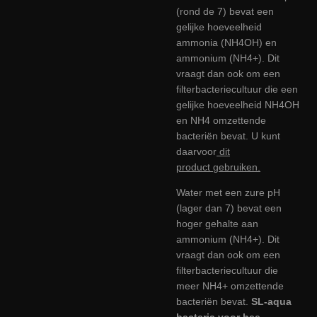
(rond de 7) bevat een
gelijke hoeveelheid
ammonia (NH4OH) en
ammonium (NH4+). Dit
vraagt dan ook om een
filterbacteriecultuur die een
gelijke hoeveelheid NH4OH
en NH4 omzettende
bacteriën bevat. U kunt
daarvoor
dit
product
gebruiken.
Water met een zure pH
(lager dan 7) bevat een
hoger gehalte aan
ammonium (NH4+). Dit
vraagt dan ook om een
filterbacteriecultuur die
meer NH4+ omzettende
bacteriën bevat.
SL-aqua
bacteria voor bee