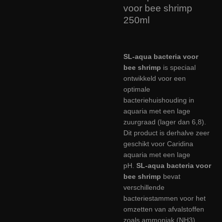
voor bee shrimp
250ml
SL-aqua bacteria voor
bee shrimp
is speciaal
ontwikkeld voor een
optimale
bacteriehuishouding in
aquaria met een lage
zuurgraad (lager dan 6,8).
Dit product is derhalve zeer
geschikt voor Caridina
aquaria met een lage
pH.
SL-aqua bacteria voor
bee shrimp
bevat
verschillende
bacteriestammen voor het
omzetten van afvalstoffen
zoals ammoniak (NH3)