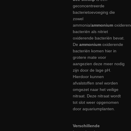
geconcentreerde
bacterietoevoeging die
zowel
ammonia/
ammonium
oxideren
bacteriën als nitriet
oxiderende bacteriën bevat.
De
ammonium
oxiderende
bacteriën komen hier in
grotere mate voor
aangezien deze meer nodig
zijn door de lage pH.
Hierdoor kunnen
afvalstoffen snel worden
omgezet naar het veilige
nitraat. Deze nitraat wordt
tot slot weer opgenomen
door aquariumplanten.
Verschillende