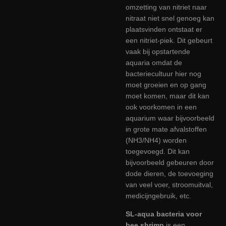
omzetting van nitriet naar
nitraat niet snel genoeg kan
plaatsvinden ontstaat er
een nitriet-piek. Dit gebeurt
vaak bij opstartende
aquaria omdat de
bacteriecultuur hier nog
moet groeien en op gang
moet komen, maar dit kan
ook voorkomen in een
aquarium waar bijvoorbeeld
in grote mate afvalstoffen
(NH3/NH4) worden
toegevoegd. Dit kan
bijvoorbeeld gebeuren door
dode dieren, de toevoeging
van veel voer, stroomuitval,
medicijngebruik, etc.
SL-aqua bacteria voor
bee shrimp
is een