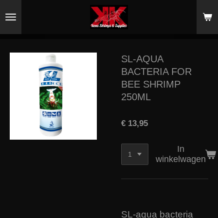
Ga
direct
naar
de
hoofdinhoud
SL-AQUA
BACTERIA FOR
BEE SHRIMP
250ML
€ 13,95
In
winkelwagen
SL-aqua bacteria