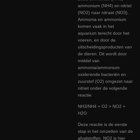
ammonium (NH4) en nitriet
(NO2) naar nitraat (NO3).
Ammonia en ammonium
komen vaak in het
aquarium terecht door het
voeren, en door de
uitscheidingsproducten van
de dieren. Dit wordt door
middel van
ammonia/ammonium
oxiderende bacteriën en
zuurstof (O2) omgezet naar
nitriet onder de volgende
reactie:
NH3/NH4 + O2 > NO2 +
H2O
Deze reactie is de eerste
stap in het omzetten van de
afvalstoffen. NO2 is hier