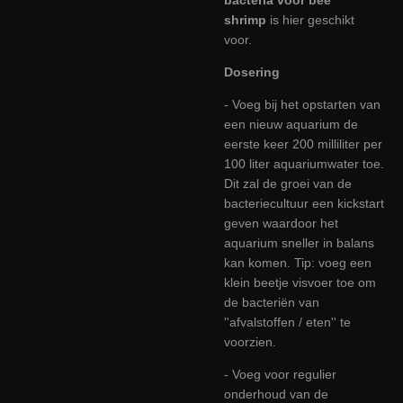
shrimp
is hier geschikt
voor.
Dosering
- Voeg bij het opstarten van
een nieuw aquarium de
eerste keer 200 milliliter per
100 liter aquariumwater toe.
Dit zal de groei van de
bacteriecultuur een kickstart
geven waardoor het
aquarium sneller in balans
kan komen. Tip: voeg een
klein beetje visvoer toe om
de bacteriën van
''afvalstoffen / eten'' te
voorzien.
- Voeg voor regulier
onderhoud van de