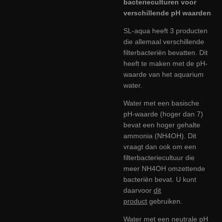
bacterieculturen voor
verschillende pH waarden
SL-aqua heeft 3 producten
die allemaal verschillende
filterbacteriën bevatten. Dit
heeft te maken met de pH-
waarde van het aquarium
water.
Water met een basische
pH-waarde (hoger dan 7)
bevat een hoger gehalte
ammonia (NH4OH). Dit
vraagt dan ook om een
filterbacteriecultuur die
meer NH4OH omzettende
bacteriën bevat. U kunt
daarvoor
dit
product
gebruiken.
Water met een neutrale pH