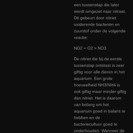
een tussenstap die later
wordt omgezet naar nitraat.
Dit gebeurt door nitriet
oxiderende bacteriën en
zuurstof onder de volgende
reactie:
NO2 + O2 > NO3
De nitriet die bij de eerste
tussenstap ontstaat is zeer
giftig voor alle dieren in het
aquarium. Een grote
hoeveelheid NH3/NH4 is
ook giftig maar minder giftig
dan nitriet. Het is daarom
van belang om het
aquarium goed in balans te
hebben en de
bacteriecultuur goed te
onderhouden. Wanneer de