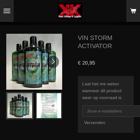
Ga
direct
naar
de
hoofdinhoud
VIN STORM
ACTIVATOR
€ 20,95
Laat het me weten
wanneer dit product
weer op voorraad is.
Verzenden