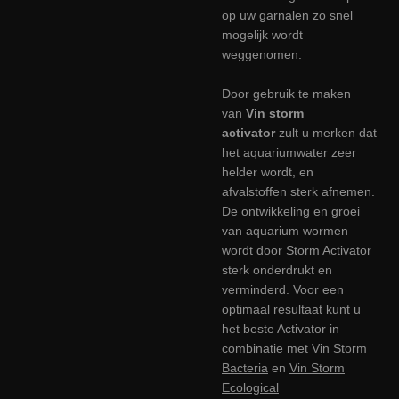
op uw garnalen zo snel
mogelijk wordt
weggenomen.
Door gebruik te maken
van
Vin storm
activator
zult u merken dat
het aquariumwater zeer
helder wordt, en
afvalstoffen sterk afnemen.
De ontwikkeling en groei
van aquarium wormen
wordt door Storm Activator
sterk onderdrukt en
verminderd. Voor een
optimaal resultaat kunt u
het beste Activator in
combinatie met
Vin Storm
Bacteria
en
Vin Storm
Ecological